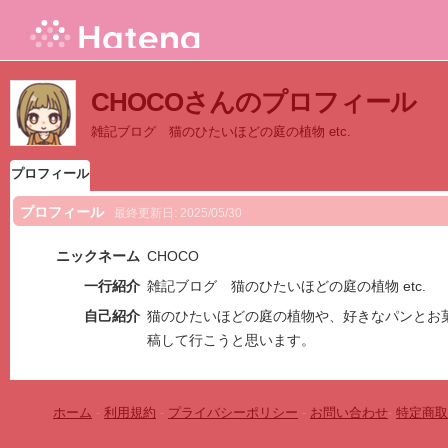
CHOCOさんのプロフィール
雑記ブログ 猫のひたいほどの庭の植物 etc.
プロフィール
プロフィール
最終更新日:
2025/05/30
ニックネーム
CHOCO
一行紹介
雑記ブログ 猫のひたいほどの庭の植物 etc.
自己紹介
猫のひたいほどの庭の植物や、好きなパンとお
稿して行こうと思います。
ホーム
-
利用規約
-
プライバシーポリシー
-
お問い合わせ
-
特定商取