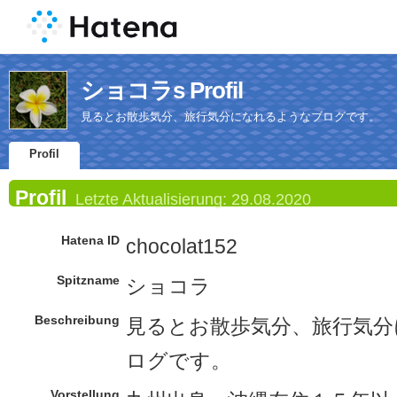
ショコラs Profil
見るとお散歩気分、旅行気分になれるようなブログです。
Profil
Profil
Letzte Aktualisierung:
29.08.2020
Hatena ID
chocolat152
Spitzname
ショコラ
Beschreibung
見るとお散歩気分、旅行気分
ログです。
Vorstellung