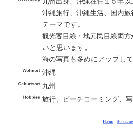
九州出身、沖縄在住１５年以
沖縄旅行、沖縄生活、国内旅
テーマです。
観光客目線・地元民目線両方
いと思います。
海の写真も多めにアップし
Wohnort
沖縄
Geburtsort
九州
Hobbies
旅行、ビーチコーミング、写
Home
-
Benutzer