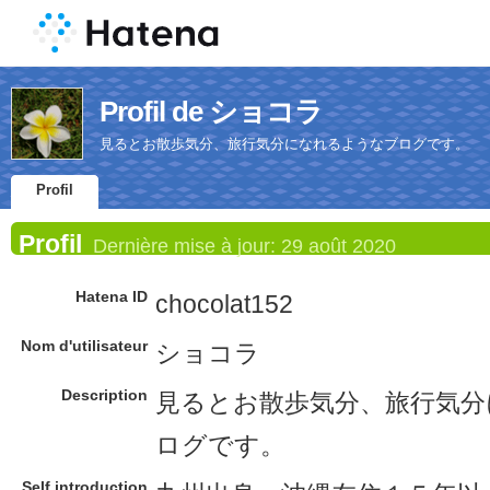
Profil de ショコラ
見るとお散歩気分、旅行気分になれるようなブログです。
Profil
Profil
Dernière mise à jour:
29 août 2020
Hatena ID
chocolat152
Nom d'utilisateur
ショコラ
Description
見るとお散歩気分、旅行気分
ログです。
Self introduction