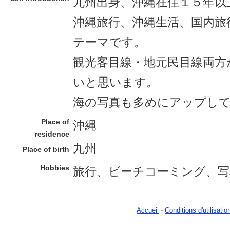
九州出身、沖縄在住１５年以
沖縄旅行、沖縄生活、国内旅
テーマです。
観光客目線・地元民目線両方
いと思います。
海の写真も多めにアップし
Place of
沖縄
residence
九州
Place of birth
Hobbies
旅行、ビーチコーミング、写
Accueil
-
Conditions d'utilisatio