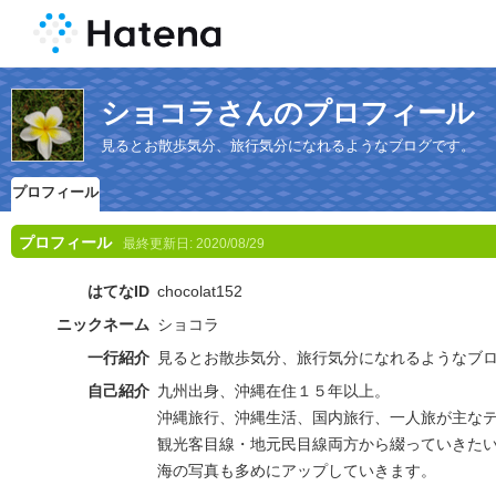
ショコラさんのプロフィール
見るとお散歩気分、旅行気分になれるようなブログです。
プロフィール
プロフィール
最終更新日:
2020/08/29
はてなID
chocolat152
ニックネーム
ショコラ
一行紹介
見るとお散歩気分、旅行気分になれるようなブ
自己紹介
九州出身、沖縄在住１５年以上。
沖縄旅行、沖縄生活、国内旅行、一人旅が主な
観光客目線・地元民目線両方から綴っていきた
海の写真も多めにアップしていきます。