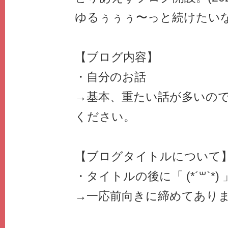
ゆるぅぅぅ〜っと続けたいな(*´
【ブログ内容】
・自分のお話
→基本、重たい話が多いの
ください。
【ブログタイトルについて
・タイトルの後に「 (*´꒳`*)
→一応前向きに締めてあり