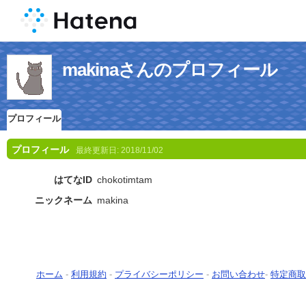
makinaさんのプロフィール
プロフィール
プロフィール
最終更新日:
2018/11/02
はてなID
chokotimtam
ニックネーム
makina
ホーム
-
利用規約
-
プライバシーポリシー
-
お問い合わせ
-
特定商取