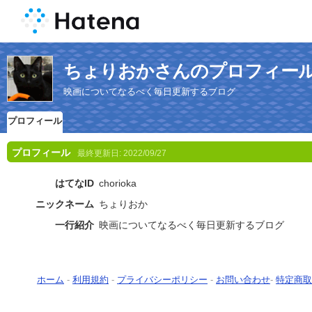
ちょりおかさんのプロフィー
映画についてなるべく毎日更新するブログ
プロフィール
プロフィール
最終更新日:
2022/09/27
はてなID
chorioka
ニックネーム
ちょりおか
一行紹介
映画についてなるべく毎日更新するブログ
ホーム
-
利用規約
-
プライバシーポリシー
-
お問い合わせ
-
特定商取