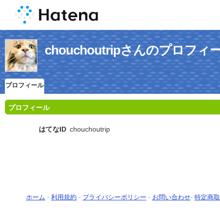
chouchoutripさんのプロフィ
プロフィール
プロフィール
はてなID
chouchoutrip
ホーム
-
利用規約
-
プライバシーポリシー
-
お問い合わせ
-
特定商取