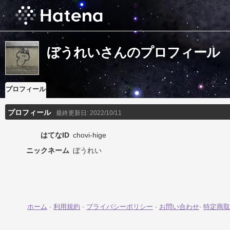
ぼうれいさんのプロフィール
プロフィール
プロフィール
最終更新日:
2022/10/11
はてなID
chovi-hige
ニックネーム
ぼうれい
ホーム
-
利用規約
-
プライバシーポリシー
-
お問い合わせ
-
特定商取