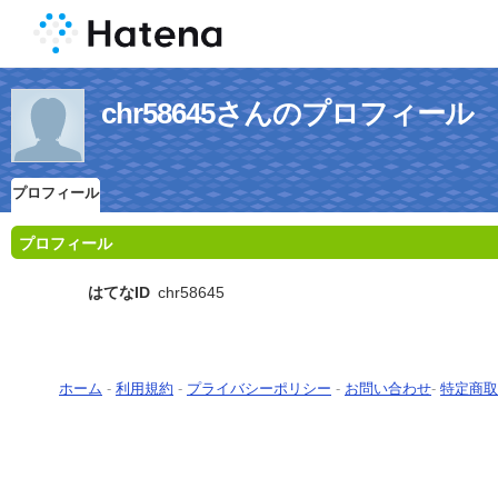
chr58645さんのプロフィール
プロフィール
プロフィール
はてなID
chr58645
ホーム
-
利用規約
-
プライバシーポリシー
-
お問い合わせ
-
特定商取