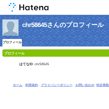
chr58645さんのプロフィール
プロフィール
プロフィール
はてなID
chr58645
ホーム
-
利用規約
-
プライバシーポリシー
-
お問い合わせ
-
特定商取