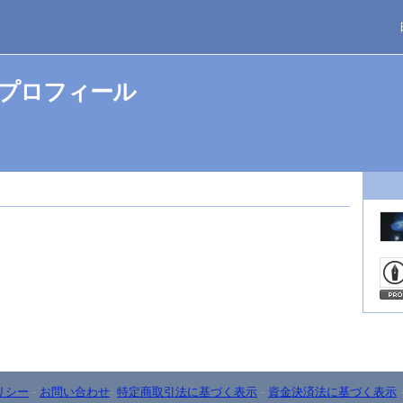
んのプロフィール
リシー
-
お問い合わせ
-
特定商取引法に基づく表示
-
資金決済法に基づく表示