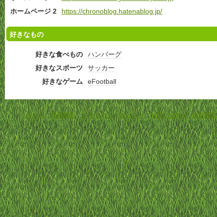
ホームページ 2
https://chronoblog.hatenablog.jp/
好きなもの
好きな食べもの
ハンバーグ
好きなスポーツ
サッカー
好きなゲーム
eFootball
ホーム
-
利用規約
-
プライバシーポリシー
-
お問い合わせ
-
特定商取