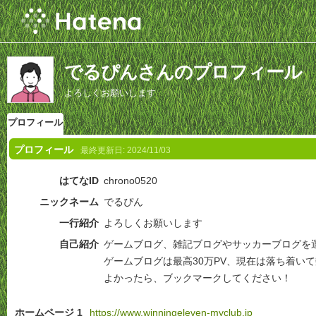
でるぴんさんのプロフィール
よろしくお願いします
プロフィール
プロフィール
最終更新日:
2024/11/03
はてなID
chrono0520
ニックネーム
でるぴん
一行紹介
よろしくお願いします
自己紹介
ゲームブログ、雑記ブログやサッカーブログを
ゲームブログは最高30万PV、現在は落ち着いて
よかったら、ブックマークしてください！
ホームページ 1
https://www.winningeleven-myclub.jp