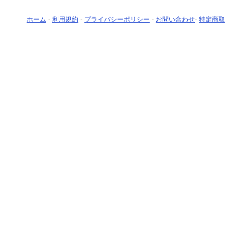
ホーム
-
利用規約
-
プライバシーポリシー
-
お問い合わせ
-
特定商取