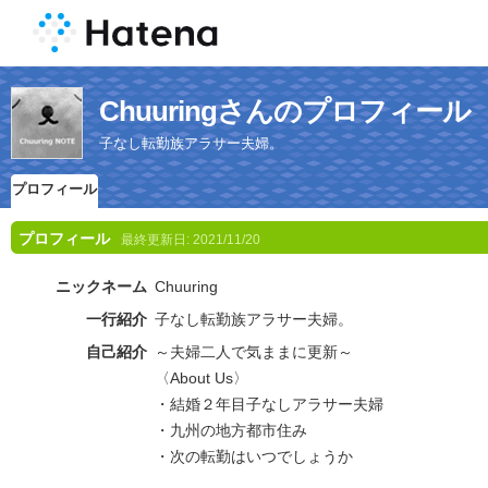
Chuuringさんのプロフィール
子なし転勤族アラサー夫婦。
プロフィール
プロフィール
最終更新日:
2021/11/20
ニックネーム
Chuuring
一行紹介
子なし転勤族アラサー夫婦。
自己紹介
～夫婦二人で気ままに更新～
〈About Us〉
・結婚２年目子なしアラサー夫婦
・九州の地方都市住み
・次の転勤はいつでしょうか