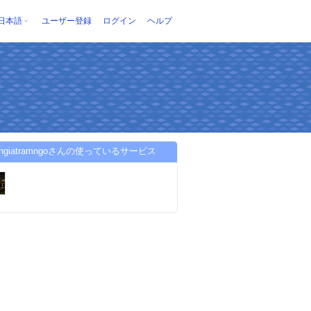
日本語
ユーザー登録
ログイン
ヘルプ
yengiatramngoさんの使っているサービス