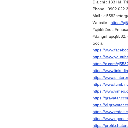
Địa chỉ : 133 Hải 
Phone : 0902.022.
Mail : cj5582neto
Website :
https://cj
#cj5582net, #nhaca
#dangnhapcj5582, 
Social:
https://www.facebo
https://www.youtu
https://x.com/cj558
https://www.linkedi
https://www.pintere
https://www.tumblr
https://www.vimeo.
https://gravatar.cc
https://vi.gravatar
https://www.reddit.
https://www.openst
https://profile.hate