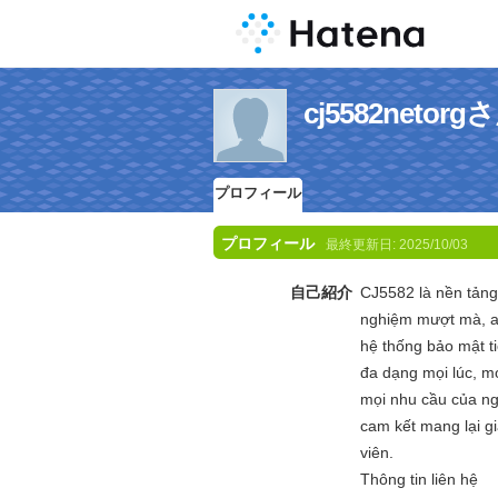
cj5582net
プロフィール
プロフィール
最終更新日:
2025/10/03
自己紹介
CJ5582 là nền tảng 
nghiệm mượt mà, an 
hệ thống bảo mật ti
đa dạng mọi lúc, mọ
mọi nhu cầu của ngư
cam kết mang lại gi
viên.
Thông tin liên hệ