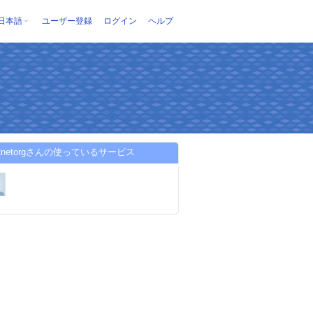
日本語
ユーザー登録
ログイン
ヘルプ
582netorgさんの使っているサービス