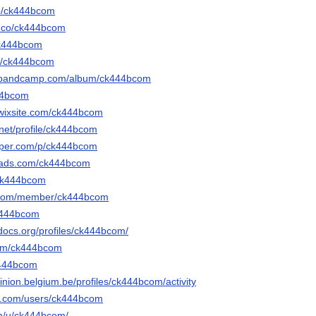
/p/ck444bcom
e.co/ck444bcom
ck444bcom
om/ck444bcom
m.bandcamp.com/album/ck444bcom
444bcom
.wixsite.com/ck444bcom
.net/profile/ck444bcom
paper.com/p/ck444bcom
eads.com/ck444bcom
/ck444bcom
s.com/member/ck444bcom
ck444bcom
docs.org/profiles/ck444bcom/
com/ck444bcom
ck444bcom
inion.belgium.be/profiles/ck444bcom/activity
ds.com/users/ck444bcom
om/u/ck444bcom/