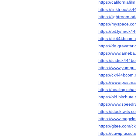
https://californiaf
https://linktr.ee/c
https://lightroom.
https://myspace.c
https://bit.ly/m/ck
https://ck444bcom.c
https://de.gravata
https://www.ameba.
https://s.id/ck444b
https://www.yumpu
https://ck444bcom.
https://www.postm
https://healingxch
https://old.bitchu
https://www.speed
https://stocktwits
https://www.magcl
https://gitee.com/
https://cuwip.ucsd