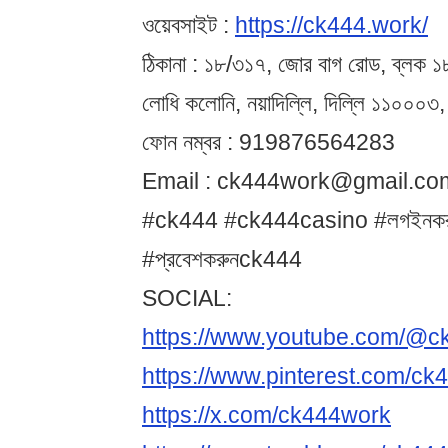
ওয়েবসাইট :
https://ck444.work/
ঠিকানা : ১৮/৩১৭, জোর বাগ রোড, ব্লক ১৮,
লোধি কলোনি, নয়াদিল্লি, দিল্লি ১১০০০৩
ফোন নম্বর : 919876564283
Email : ck444work@gmail.co
#ck444 #ck444casino #লগইনক
#প্রবেশকরুনck444
SOCIAL:
https://www.youtube.com/@
https://www.pinterest.com/ck4
https://x.com/ck444work