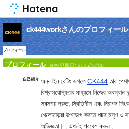
ck444workさんのプロフィール
プロフィール
プロフィール
最終更新日:
2025/10/30
自己紹介
অনলাইন বেটিং জগতে
CK444
তার পেশাদ
বিশ্বাসযোগ্যতার মাধ্যমে নিজের অবস্থান দৃঢ
সবসময় দ্রুত, স্থিতিশীল এবং নিরাপদ লিংক
খেলোয়াড়রা উপভোগ করতে পারে মসৃণ ও সম্
অভিজ্ঞতা। . এখনই প্রবেশ করুন :