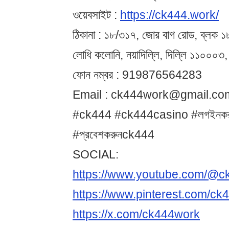
ওয়েবসাইট :
https://ck444.work/
ঠিকানা : ১৮/৩১৭, জোর বাগ রোড, ব্লক ১৮,
লোধি কলোনি, নয়াদিল্লি, দিল্লি ১১০০০৩
ফোন নম্বর : 919876564283
Email : ck444work@gmail.co
#ck444 #ck444casino #লগইনক
#প্রবেশকরুনck444
SOCIAL:
https://www.youtube.com/@
https://www.pinterest.com/ck4
https://x.com/ck444work