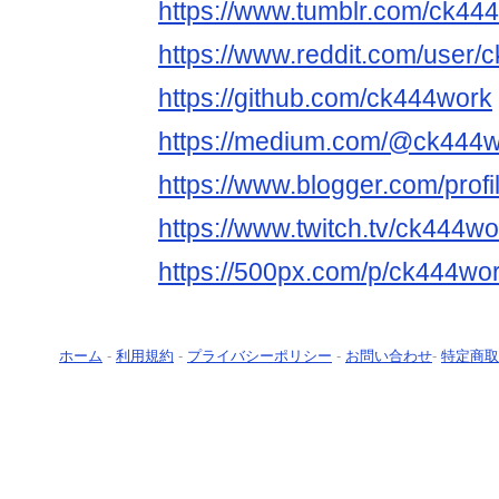
https://www.tumblr.com/ck44
https://www.reddit.com/user/
https://github.com/ck444work
https://medium.com/@ck444w
https://www.blogger.com/pro
https://www.twitch.tv/ck444wo
https://500px.com/p/ck444wo
ホーム
-
利用規約
-
プライバシーポリシー
-
お問い合わせ
-
特定商取