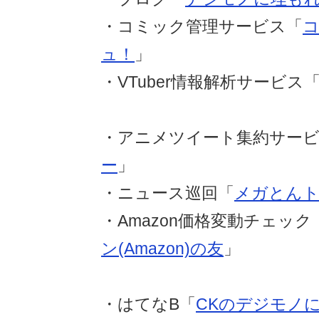
・コミック管理サービス「
ュ！
」
・VTuber情報解析サービス
・アニメツイート集約サー
ー
」
・ニュース巡回「
メガとん
・Amazon価格変動チェック
ン(Amazon)の友
」
・はてなB「
CKのデジモノ