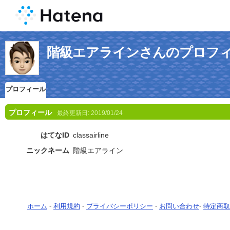
階級エアラインさんのプロフ
プロフィール
プロフィール
最終更新日:
2019/01/24
はてなID
classairline
ニックネーム
階級エアライン
ホーム
-
利用規約
-
プライバシーポリシー
-
お問い合わせ
-
特定商取