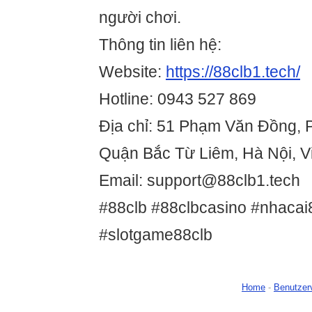
người chơi.
Thông tin liên hệ:
Website:
https://88clb1.tech/
Hotline: 0943 527 869
Địa chỉ: 51 Phạm Văn Đồng,
Quận Bắc Từ Liêm, Hà Nội, V
Email: support@88clb1.tech
#88clb #88clbcasino #nhacai
#slotgame88clb
Home
-
Benutzer