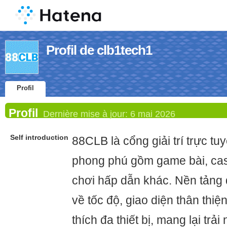
Profil de clb1tech1
Profil
Profil
Dernière mise à jour:
6 mai 2026
Self introduction
88CLB là cổng giải trí trực tuy
phong phú gồm game bài, casi
chơi hấp dẫn khác. Nền tảng đ
về tốc độ, giao diện thân thi
thích đa thiết bị, mang lại trả