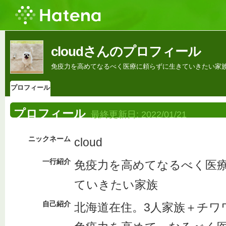
cloudさんのプロフィール
免疫力を高めてなるべく医療に頼らずに生きていきたい家
プロフィール
プロフィール
最終更新日:
2022/01/21
ニックネーム
cloud
一行紹介
免疫力を高めてなるべく医
ていきたい家族
自己紹介
北海道在住。3人家族＋チワ