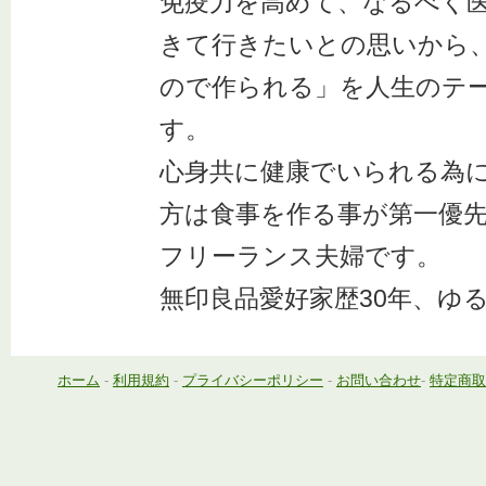
免疫力を高めて、なるべく
きて行きたいとの思いから
ので作られる」を人生のテ
す。
心身共に健康でいられる為
方は食事を作る事が第一優
フリーランス夫婦です。
無印良品愛好家歴30年、ゆ
ホーム
-
利用規約
-
プライバシーポリシー
-
お問い合わせ
-
特定商取