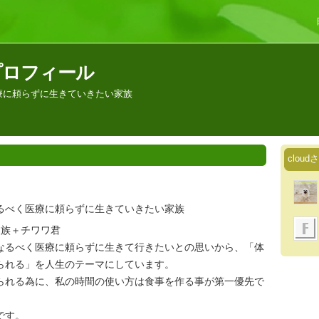
のプロフィール
療に頼らずに生きていきたい家族
clou
るべく医療に頼らずに生きていきたい家族
家族＋チワワ君
なるべく医療に頼らずに生きて行きたいとの思いから、「体
られる」を人生のテーマにしています。
られる為に、私の時間の使い方は食事を作る事が第一優先で
です。