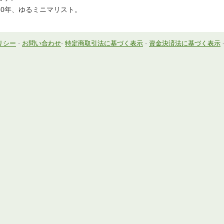
30年、ゆるミニマリスト。
リシー
-
お問い合わせ
-
特定商取引法に基づく表示
-
資金決済法に基づく表示