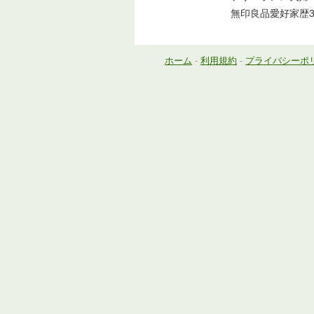
無印良品愛好家歴
ホーム
-
利用規約
-
プライバシーポ