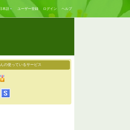
日本語
ユーザー登録
ログイン
ヘルプ
dさんの使っているサービス