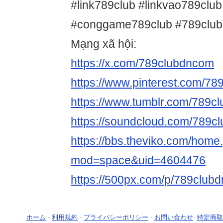
#link789club #linkvao789club
#conggame789club #789club
Mạng xã hội:
https://x.com/789clubdncom
https://www.pinterest.com/7
https://www.tumblr.com/789c
https://soundcloud.com/789c
https://bbs.theviko.com/home
mod=space&uid=4604476
https://500px.com/p/789clu
ホーム
-
利用規約
-
プライバシーポリシー
-
お問い合わせ
-
特定商取