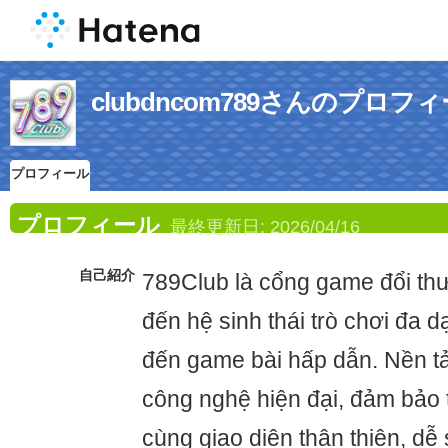
clubdncom789さんのプロフ
プロフィール
プロフィール
最終更新日:
2026/04/16
自己紹介
789Club là cổng game đổi th
đến hệ sinh thái trò chơi đa d
đến game bài hấp dẫn. Nền t
công nghệ hiện đại, đảm bảo
cùng giao diện thân thiện, dễ