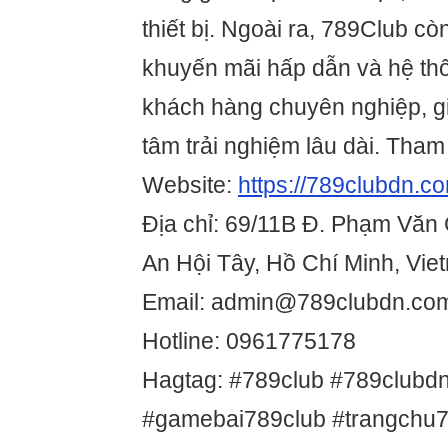
thiết bị. Ngoài ra, 789Club cò
khuyến mãi hấp dẫn và hệ th
khách hàng chuyên nghiệp, g
tâm trải nghiệm lâu dài. Tham 
Website:
https://789clubdn.c
Địa chỉ: 69/11B Đ. Phạm Văn
An Hội Tây, Hồ Chí Minh, Vie
Email: admin@789clubdn.co
Hotline: 0961775178
Hagtag: #789club #789clubd
#gamebai789club #trangchu7