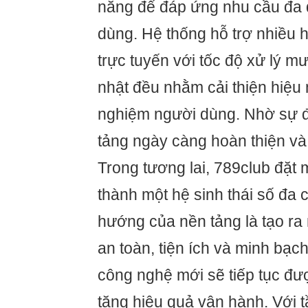
năng để đáp ứng nhu cầu đa
dùng. Hệ thống hỗ trợ nhiều ho
trực tuyến với tốc độ xử lý m
nhật đều nhằm cải thiện hiệu n
nghiệm người dùng. Nhờ sự đầ
tảng ngày càng hoàn thiện và 
Trong tương lai, 789club đặt m
thành một hệ sinh thái số đa
hướng của nền tảng là tạo ra
an toàn, tiện ích và minh bạc
công nghệ mới sẽ tiếp tục đ
tăng hiệu quả vận hành. Với t