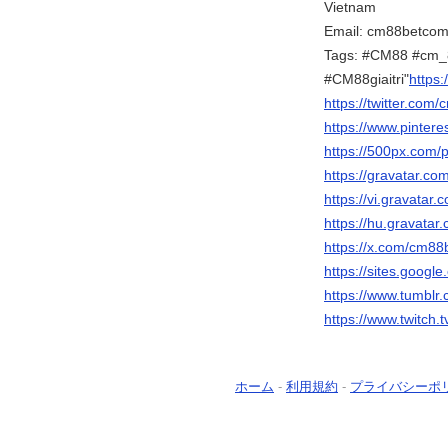
Vietnam
Email: cm88betco
Tags: #CM88 #cm_
#CM88giaitri"
https
https://twitter.co
https://www.pinter
https://500px.com
https://gravatar.c
https://vi.gravata
https://hu.gravata
https://x.com/cm8
https://sites.goog
https://www.tumbl
https://www.twitch
ホーム
-
利用規約
-
プライバシーポ