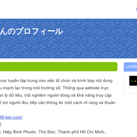
omさんのプロフィール
cm8
rực tuyến tập trung vào việc tổ chức và trình bày nội dung
ệu mạch lạc trong môi trường số. Thông qua website trực
n lý dữ liệu, trải nghiệm người dùng và khả năng truy cập
ỗ trợ người đọc tiếp cận thông tin một cách rõ ràng và thuận
m88-bet.com/
2
3, Hiệp Bình Phước, Thủ Đức, Thành phố Hồ Chí Minh,