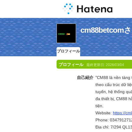
cm88betc
プロフィール
プロフィール
最終更新日:
2026/03/04
自己紹介
"CM88 là nền tảng t
theo cấu trúc dữ li
tuyến, hệ thống quả
đa thiết bị, CM88 h
tiện.
Website:
https://c
Phone: 034791271
Địa chỉ: 7/294 QL1