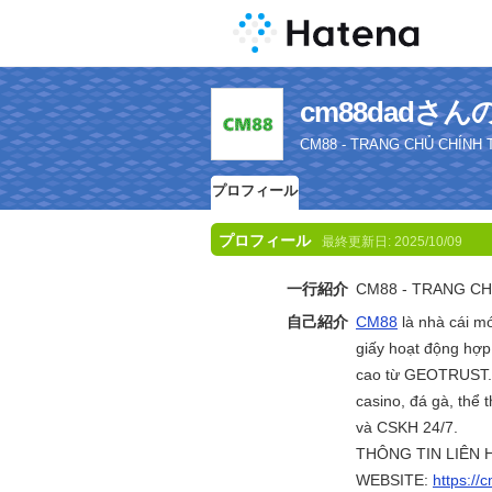
cm88dadさ
CM88 - TRANG CHỦ CHÍNH
プロフィール
プロフィール
最終更新日:
2025/10/09
一行紹介
CM88 - TRANG C
自己紹介
CM88
là nhà cái mớ
giấy hoạt động hợ
cao từ GEOTRUST.
casino, đá gà, thể 
và CSKH 24/7.
THÔNG TIN LIÊN H
WEBSITE:
https://