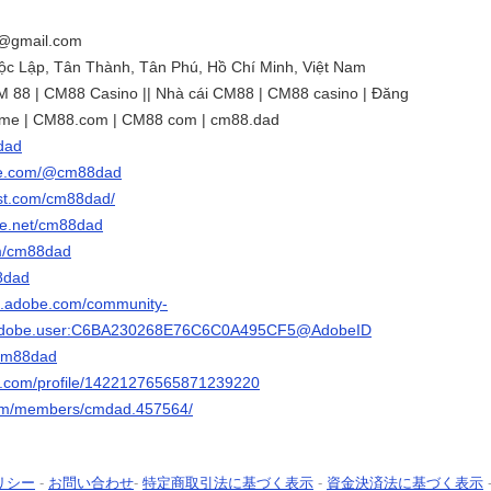
@gmail.com
Độc Lập, Tân Thành, Tân Phú, Hồ Chí Minh, Việt Nam
M 88 | CM88 Casino || Nhà cái CM88 | CM88 casino | Đăng
me | CM88.com | CM88 com | cm88.dad
dad
ube.com/@cm88dad
est.com/cm88dad/
ce.net/cm88dad
om/cm88dad
88dad
3d.adobe.com/community-
rg.adobe.user:C6BA230268E76C6C0A495CF5@AdobeID
/cm88dad
er.com/profile/14221276565871239220
.com/members/cmdad.457564/
リシー
-
お問い合わせ
-
特定商取引法に基づく表示
-
資金決済法に基づく表示