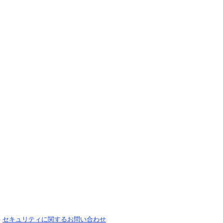
-
セキュリティに関するお問い合わせ