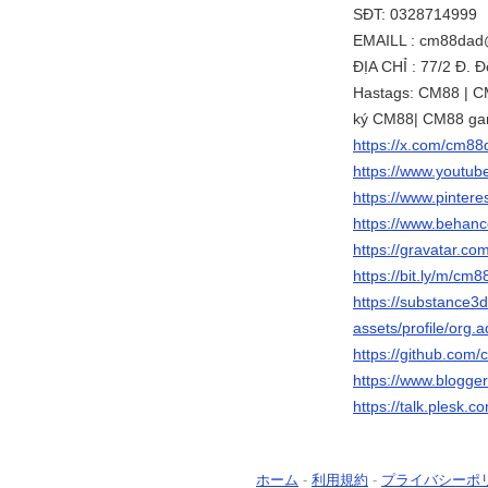
SĐT: 0328714999
EMAILL : cm88dad
ĐỊA CHỈ : 77/2 Đ. 
Hastags: CM88 | C
ký CM88| CM88 ga
https://x.com/cm88
https://www.yout
https://www.pinter
https://www.behan
https://gravatar.c
https://bit.ly/m/cm
https://substance
assets/profile/o
https://github.com
https://www.blogg
https://talk.plesk
ホーム
-
利用規約
-
プライバシーポ