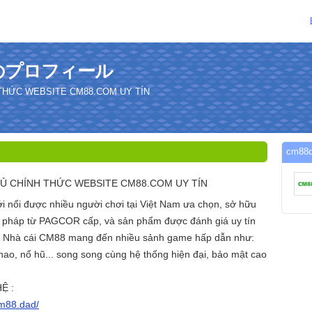
んのプロフィール
 THỨC WEBSITE CM88.COM UY TÍN
cm8
HỦ CHÍNH THỨC WEBSITE CM88.COM UY TÍN
i nổi được nhiều người chơi tại Việt Nam ưa chọn, sở hữu
p pháp từ PAGCOR cấp, và sản phẩm được đánh giá uy tín
 Nhà cái CM88 mang đến nhiều sảnh game hấp dẫn như:
thao, nổ hũ... song song cùng hệ thống hiện đại, bảo mật cao
Ệ :
cm88.dad/