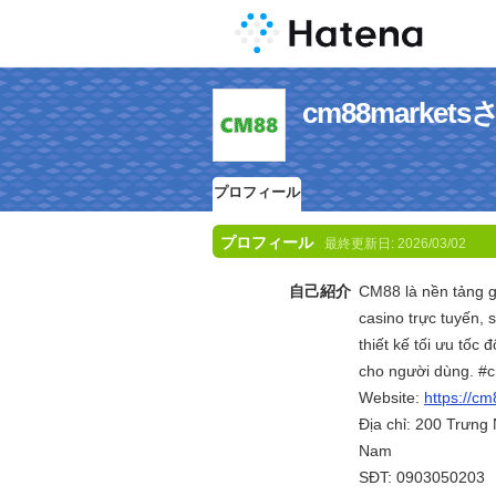
cm88marke
プロフィール
プロフィール
最終更新日:
2026/03/02
自己紹介
CM88 là nền tảng g
casino trực tuyến, 
thiết kế tối ưu tốc 
cho người dùng. 
Website:
https://c
Địa chỉ: 200 Trưng
Nam
SĐT: 0903050203