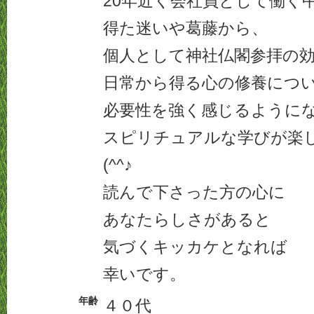
20年近く会社員として働く
得た迷いや葛藤から、
個人として神社仏閣参拝の
日常から得る心の修養につ
必要性を強く感じるように
スピリチュアルな学びが楽
(^^♪
読んで下さった方の心に
あなたらしさがあると
気づくキッカケとなれば
幸いです。
年齢
４０代