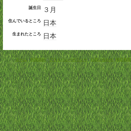
誕生日
３月
住んでいるところ
日本
生まれたところ
日本
ホーム
-
利用規約
-
プライバシーポリシー
-
お問い合わせ
-
特定商取