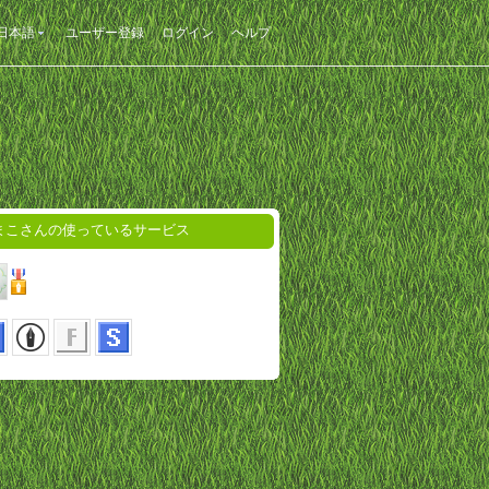
日本語
ユーザー登録
ログイン
ヘルプ
まこさんの使っているサービス