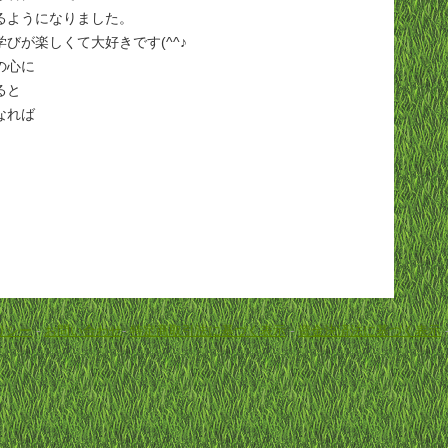
るようになりました。
びが楽しくて大好きです(^^♪
の心に
ると
なれば
リシー
-
お問い合わせ
-
特定商取引法に基づく表示
-
資金決済法に基づく表示