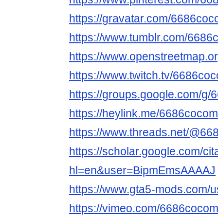
https://gravatar.com/6686co
https://www.tumblr.com/668
https://www.openstreetmap.o
https://www.twitch.tv/6686co
https://groups.google.com/g
https://heylink.me/6686cocom
https://www.threads.net/@6
https://scholar.google.com/cit
hl=en&user=BipmEmsAAAAJ
https://www.gta5-mods.com/
https://vimeo.com/6686coco