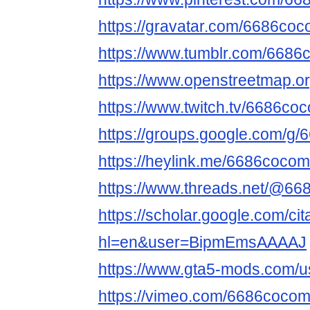
https://gravatar.com/6686co
https://www.tumblr.com/668
https://www.openstreetmap.o
https://www.twitch.tv/6686co
https://groups.google.com/g
https://heylink.me/6686cocom
https://www.threads.net/@6
https://scholar.google.com/cit
hl=en&user=BipmEmsAAAAJ
https://www.gta5-mods.com/
https://vimeo.com/6686coco