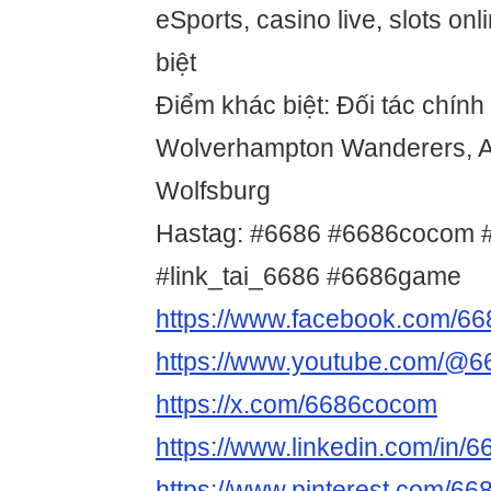
eSports, casino live, slots on
biệt
Điểm khác biệt: Đối tác chính
Wolverhampton Wanderers, 
Wolfsburg
Hastag: #6686 #6686cocom 
#link_tai_6686 #6686game
https://www.facebook.com/6
https://www.youtube.com/@
https://x.com/6686cocom
https://www.linkedin.com/in/
https://www.pinterest.com/6