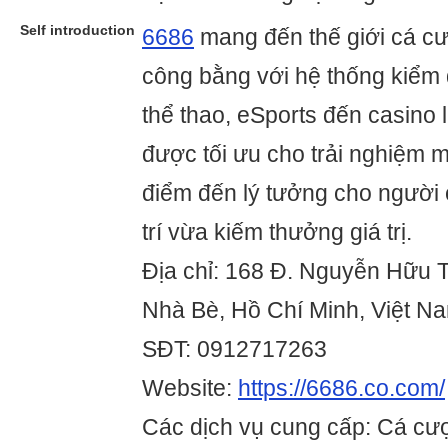
Self introduction
6686
mang đến thế giới cá c
công bằng với hệ thống kiểm 
thể thao, eSports đến casino l
được tối ưu cho trải nghiệm 
điểm đến lý tưởng cho người 
trí vừa kiếm thưởng giá trị.
Địa chỉ: 168 Đ. Nguyễn Hữu 
Nhà Bè, Hồ Chí Minh, Việt N
SĐT: 0912717263
Website:
https://6686.co.com/
Các dịch vụ cung cấp: Cá cượ