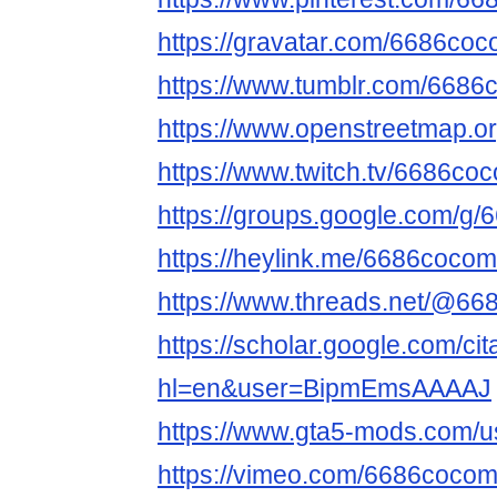
https://gravatar.com/6686co
https://www.tumblr.com/668
https://www.openstreetmap.o
https://www.twitch.tv/6686co
https://groups.google.com/g
https://heylink.me/6686cocom
https://www.threads.net/@6
https://scholar.google.com/cit
hl=en&user=BipmEmsAAAAJ
https://www.gta5-mods.com/
https://vimeo.com/6686coco