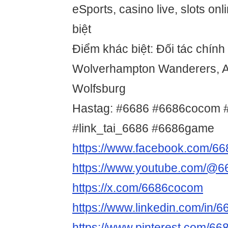
eSports, casino live, slots on
biệt
Điểm khác biệt: Đối tác chính
Wolverhampton Wanderers, 
Wolfsburg
Hastag: #6686 #6686cocom 
#link_tai_6686 #6686game
https://www.facebook.com/6
https://www.youtube.com/@
https://x.com/6686cocom
https://www.linkedin.com/in/
https://www.pinterest.com/6