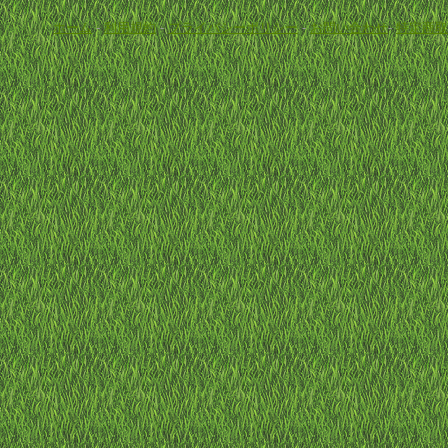
ホーム
-
利用規約
-
プライバシーポリシー
-
お問い合わせ
-
特定商取