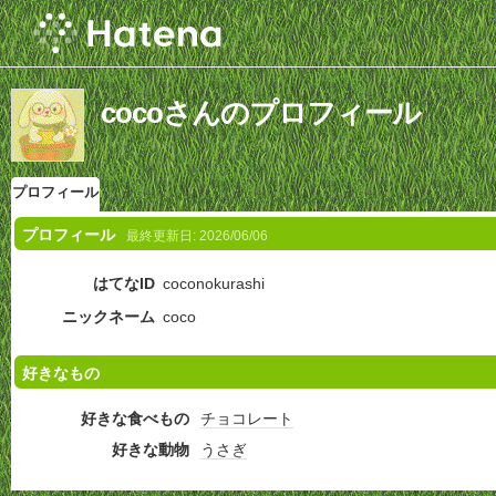
cocoさんのプロフィール
プロフィール
プロフィール
最終更新日:
2026/06/06
はてなID
coconokurashi
ニックネーム
coco
好きなもの
好きな食べもの
チョコレート
好きな動物
うさぎ