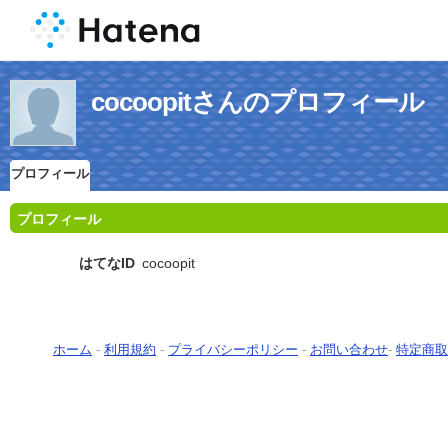
cocoopitさんのプロフィール
プロフィール
プロフィール
はてなID
cocoopit
ホーム
-
利用規約
-
プライバシーポリシー
-
お問い合わせ
-
特定商取