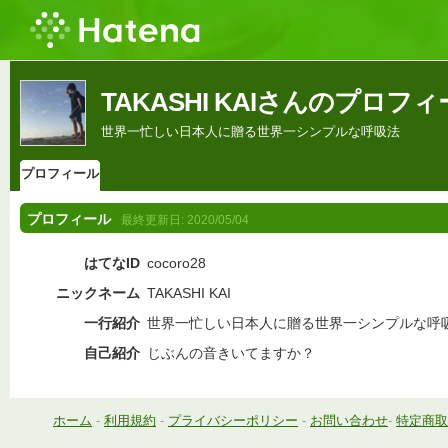
TAKASHI KAIさんのプロフ
世界一忙しい日本人に贈る世界一シンプルな呼吸法
プロフィール
プロフィール
最終更新日:
2020/05/04
はてなID
cocoro28
ニックネーム
TAKASHI KAI
一行紹介
世界一忙しい日本人に贈る世界一シンプルな呼
自己紹介
じぶんの音きいてますか？
ホーム
-
利用規約
-
プライバシーポリシー
-
お問い合わせ
-
特定商取