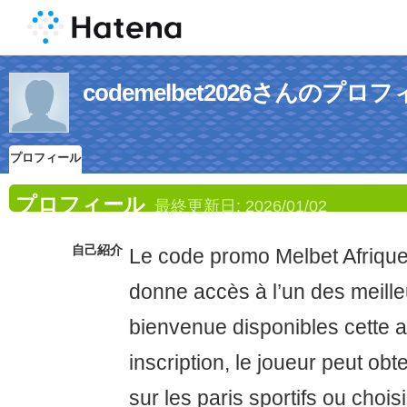
codemelbet2026さんのプロ
プロフィール
プロフィール
最終更新日:
2026/01/02
自己紹介
Le code promo Melbet Afriq
donne accès à l’un des meill
bienvenue disponibles cette 
inscription, le joueur peut obt
sur les paris sportifs ou choi