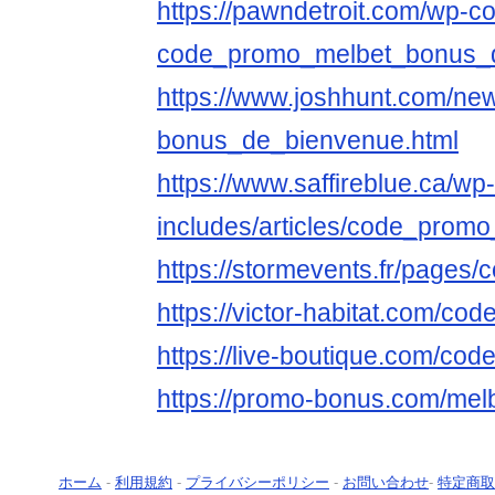
https://pawndetroit.com/wp-c
code_promo_melbet_bonus_d
https://www.joshhunt.com/n
bonus_de_bienvenue.html
https://www.saffireblue.ca/wp-
includes/articles/code_promo
https://stormevents.fr/page
https://victor-habitat.com/co
https://live-boutique.com/co
https://promo-bonus.com/melb
ホーム
-
利用規約
-
プライバシーポリシー
-
お問い合わせ
-
特定商取