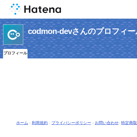
codmon-devさんのプロフィ
プロフィール
ホーム
-
利用規約
-
プライバシーポリシー
-
お問い合わせ
-
特定商取