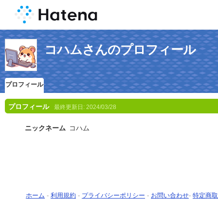
コハムさんのプロフィール
プロフィール
プロフィール
最終更新日:
2024/03/28
ニックネーム
コハム
ホーム
-
利用規約
-
プライバシーポリシー
-
お問い合わせ
-
特定商取