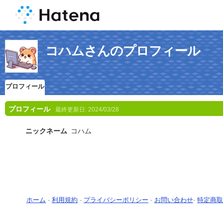
コハムさんのプロフィール
プロフィール
プロフィール
最終更新日:
2024/03/28
ニックネーム
コハム
ホーム
-
利用規約
-
プライバシーポリシー
-
お問い合わせ
-
特定商取