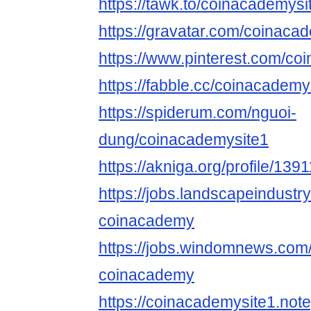
https://tawk.to/coinacademysi
https://gravatar.com/coinaca
https://www.pinterest.com/co
https://fabble.cc/coinacademy
https://spiderum.com/nguoi-
dung/coinacademysite1
https://akniga.org/profile/13
https://jobs.landscapeindustr
coinacademy
https://jobs.windomnews.com/
coinacademy
https://coinacademysite1.note