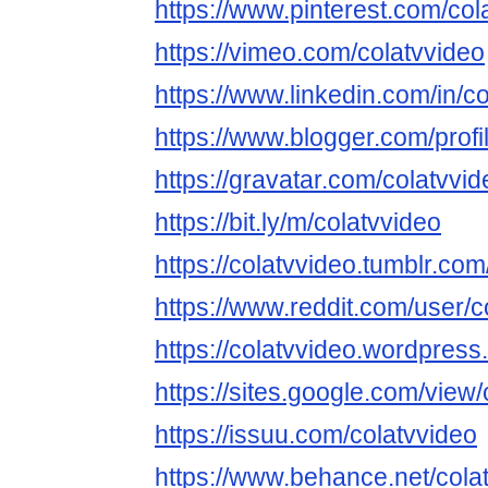
https://www.pinterest.com/col
https://vimeo.com/colatvvideo
https://www.linkedin.com/in/co
https://www.blogger.com/pro
https://gravatar.com/colatvvid
https://bit.ly/m/colatvvideo
https://colatvvideo.tumblr.com
https://www.reddit.com/user/c
https://colatvvideo.wordpress
https://sites.google.com/view/
https://issuu.com/colatvvideo
https://www.behance.net/cola