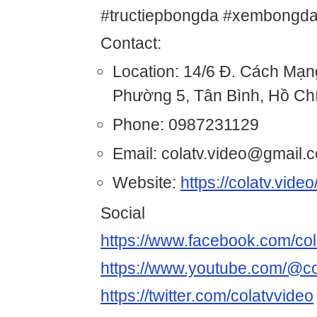
#tructiepbongda #xembongda
Contact:
Location: 14/6 Đ. Cách Mạ
Phường 5, Tân Bình, Hồ Ch
Phone: 0987231129
Email: colatv.video@gmail.
Website:
https://colatv.video
Social
https://www.facebook.com/col
https://www.youtube.com/@co
https://twitter.com/colatvvideo