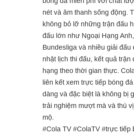
bóng đá miễn phí với chất lư
nét và âm thanh sống động. 
không bỏ lỡ những trận đấu h
đấu lớn như Ngoại Hạng Anh, 
Bundesliga và nhiều giải đấu
nhật lịch thi đấu, kết quả trậ
hạng theo thời gian thực. Co
liên kết xem trực tiếp bóng đ
dàng và đặc biệt là không bị 
trải nghiệm mượt mà và thú v
mộ.
#Cola TV #ColaTV #trực tiếp