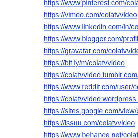
https://www.pinterest.com/col
https://vimeo.com/colatvvideo
https://www.linkedin.com/in/co
https://www.blogger.com/pro
https://gravatar.com/colatvvid
https://bit.ly/m/colatvvideo
https://colatvvideo.tumblr.com
https://www.reddit.com/user/c
https://colatvvideo.wordpress
https://sites.google.com/view/
https://issuu.com/colatvvideo
https://www.behance.net/cola