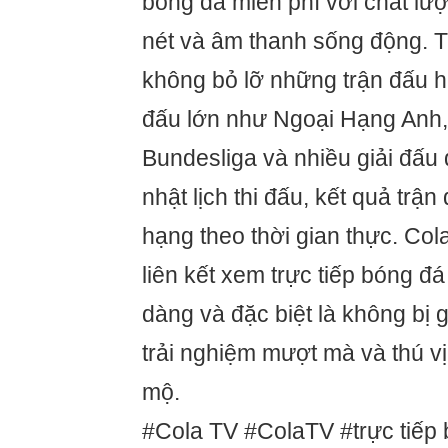
bóng đá miễn phí với chất lư
nét và âm thanh sống động. 
không bỏ lỡ những trận đấu h
đấu lớn như Ngoại Hạng Anh, 
Bundesliga và nhiều giải đấu
nhật lịch thi đấu, kết quả trậ
hạng theo thời gian thực. Co
liên kết xem trực tiếp bóng đ
dàng và đặc biệt là không bị 
trải nghiệm mượt mà và thú v
mộ.
#Cola TV #ColaTV #trực tiếp