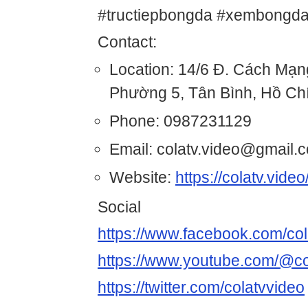
#tructiepbongda #xembongda
Contact:
Location: 14/6 Đ. Cách Mạ
Phường 5, Tân Bình, Hồ Ch
Phone: 0987231129
Email: colatv.video@gmail.
Website:
https://colatv.video
Social
https://www.facebook.com/col
https://www.youtube.com/@co
https://twitter.com/colatvvideo