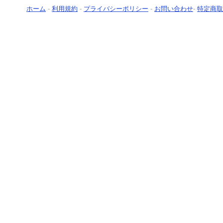
ホーム
-
利用規約
-
プライバシーポリシー
-
お問い合わせ
-
特定商取