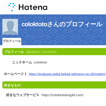
coloktotoさんのプロフィール
プロフィール
プロフィール
最終更新日:
2024/06/09
ニックネーム
coloktoto
ホームページ 1
https://evaluasi-apbd.bpkad.jatimprov.go.id/system/
好きなもの
好きなウェブサービス
https://coloktotoking4d.com/