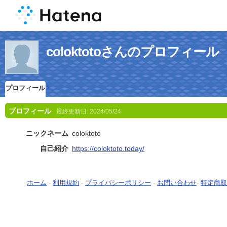
coloktotoさんのプロフィール
プロフィール
プロフィール
最終更新日:
2024/05/24
ニックネーム
coloktoto
自己紹介
https://coloktoto.today/
ホーム
-
利用規約
-
プライバシーポリシー
-
お問い合わせ
-
特定商取