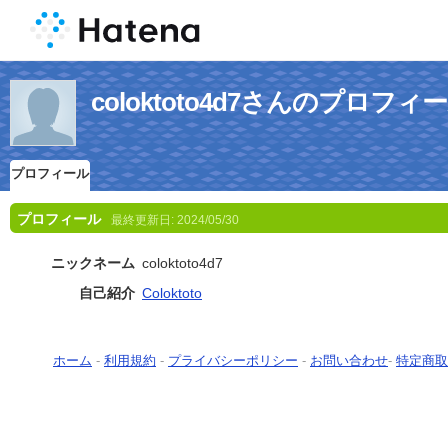
coloktoto4d7さんのプロフィ
プロフィール
プロフィール
最終更新日:
2024/05/30
ニックネーム
coloktoto4d7
自己紹介
Coloktoto
ホーム
-
利用規約
-
プライバシーポリシー
-
お問い合わせ
-
特定商取