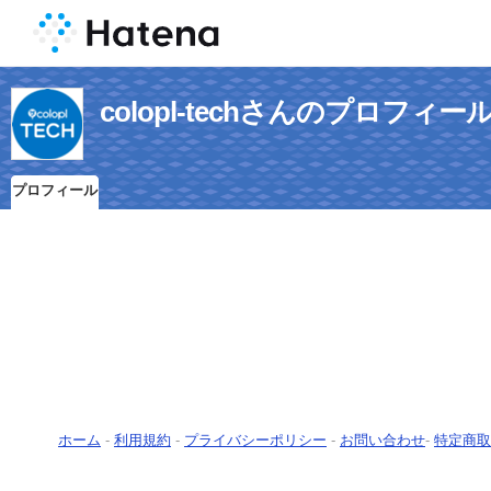
colopl-techさんのプロフィー
プロフィール
ホーム
-
利用規約
-
プライバシーポリシー
-
お問い合わせ
-
特定商取